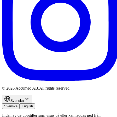
©
2026
Accumeo AB.
All rights reserved.
Svenska
Svenska
English
Ingen av de uppgifter som visas på eller kan laddas ned från