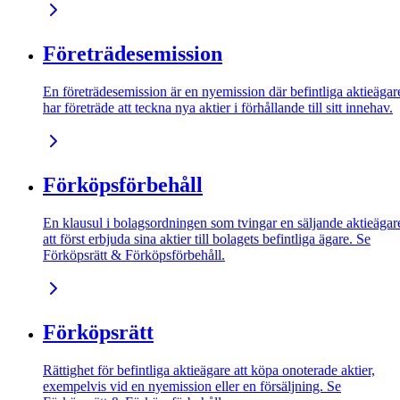
Företrädesemission
En företrädesemission är en nyemission där befintliga aktieägar
har företräde att teckna nya aktier i förhållande till sitt innehav.
Förköpsförbehåll
En klausul i bolagsordningen som tvingar en säljande aktieägar
att först erbjuda sina aktier till bolagets befintliga ägare. Se
Förköpsrätt & Förköpsförbehåll.
Förköpsrätt
Rättighet för befintliga aktieägare att köpa onoterade aktier,
exempelvis vid en nyemission eller en försäljning. Se