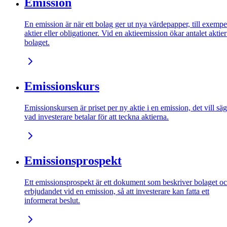
Emission
En emission är när ett bolag ger ut nya värdepapper, till exempe
aktier eller obligationer. Vid en aktieemission ökar antalet aktier
bolaget.
Emissionskurs
Emissionskursen är priset per ny aktie i en emission, det vill sä
vad investerare betalar för att teckna aktierna.
Emissionsprospekt
Ett emissionsprospekt är ett dokument som beskriver bolaget o
erbjudandet vid en emission, så att investerare kan fatta ett
informerat beslut.