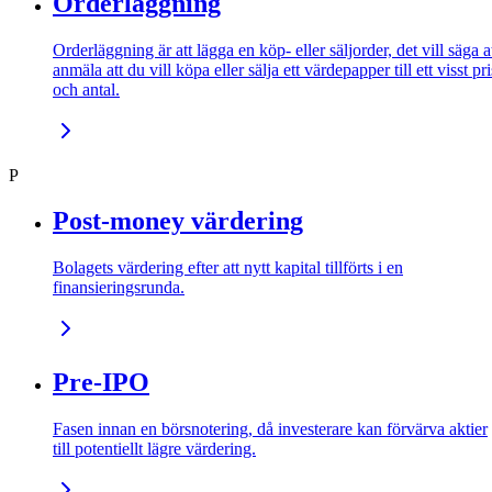
Orderläggning
Orderläggning är att lägga en köp- eller säljorder, det vill säga a
anmäla att du vill köpa eller sälja ett värdepapper till ett visst pri
och antal.
P
Post-money värdering
Bolagets värdering efter att nytt kapital tillförts i en
finansieringsrunda.
Pre-IPO
Fasen innan en börsnotering, då investerare kan förvärva aktier
till potentiellt lägre värdering.