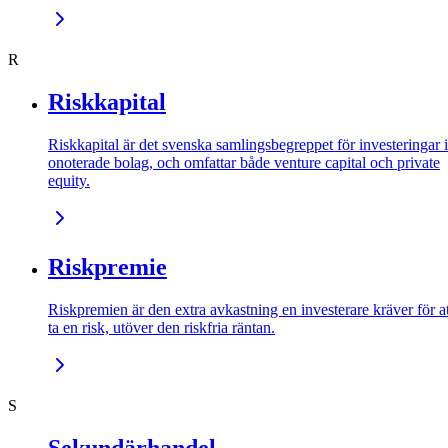
R
Riskkapital
Riskkapital är det svenska samlingsbegreppet för investeringar i
onoterade bolag, och omfattar både venture capital och private
equity.
Riskpremie
Riskpremien är den extra avkastning en investerare kräver för at
ta en risk, utöver den riskfria räntan.
S
Sekundärhandel