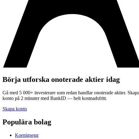
Börja utforska onoterade aktier idag
Gå med 5 000+ investerare som redan handlar onoterade aktier. Skap
konto på 2 minuter med BankID — helt kostnadsfritt.
Skapa konto
Populära bolag
Koenigsegg