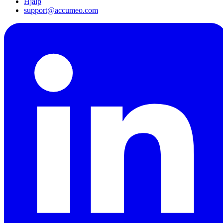
Hjälp
support@accumeo.com