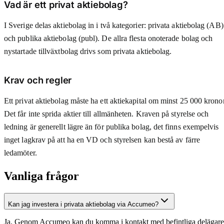
Vad är ett privat aktiebolag?
I Sverige delas aktiebolag in i två kategorier: privata aktiebolag (AB)
och publika aktiebolag (publ). De allra flesta onoterade bolag och
nystartade tillväxtbolag drivs som privata aktiebolag.
Krav och regler
Ett privat aktiebolag måste ha ett aktiekapital om minst 25 000 kronor
Det får inte sprida aktier till allmänheten. Kraven på styrelse och
ledning är generellt lägre än för publika bolag, det finns exempelvis
inget lagkrav på att ha en VD och styrelsen kan bestå av färre
ledamöter.
Vanliga frågor
Kan jag investera i privata aktiebolag via Accumeo?
Ja. Genom Accumeo kan du komma i kontakt med befintliga delägare