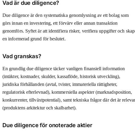
Vad är due diligence?
Due diligence är den systematiska genomlysning av ett bolag som
görs innan en investering, ett förvärv eller annan transaktion
genomförs. Syftet är att identifiera risker, verifiera uppgifter och skap
en informerad grund för beslutet.
Vad granskas?
En grundlig due diligence täcker vanligen finansiell information
(intäkter, kostnader, skulder, kassaflöde, historisk utveckling),
juridiska förhållanden (avtal, tvister, immateriella rättigheter,
regulatorisk efterlevnad), kommersiella aspekter (marknadsposition,
konkurrenter, tillväxtpotential), samt tekniska frågor där det är releva
(produktens arkitektur och skalbarhet).
Due diligence för onoterade aktier