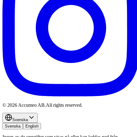
©
2026
Accumeo AB.
All rights reserved.
Svenska
Svenska
English
Ingen av de uppgifter som visas på eller kan laddas ned från