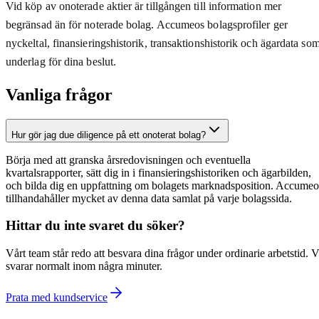
Vid köp av onoterade aktier är tillgången till information mer
begränsad än för noterade bolag. Accumeos bolagsprofiler ger
nyckeltal, finansieringshistorik, transaktionshistorik och ägardata so
underlag för dina beslut.
Vanliga frågor
Hur gör jag due diligence på ett onoterat bolag?
Börja med att granska årsredovisningen och eventuella
kvartalsrapporter, sätt dig in i finansieringshistoriken och ägarbilden,
och bilda dig en uppfattning om bolagets marknadsposition. Accumeo
tillhandahåller mycket av denna data samlat på varje bolagssida.
Hittar du inte svaret du söker?
Vårt team står redo att besvara dina frågor under ordinarie arbetstid. V
svarar normalt inom några minuter.
Prata med kundservice