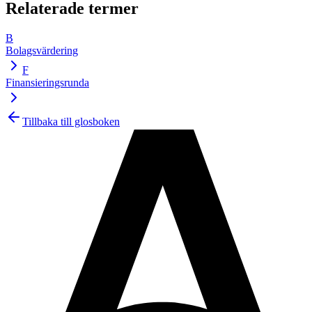
Relaterade termer
B
Bolagsvärdering
F
Finansieringsrunda
Tillbaka till glosboken