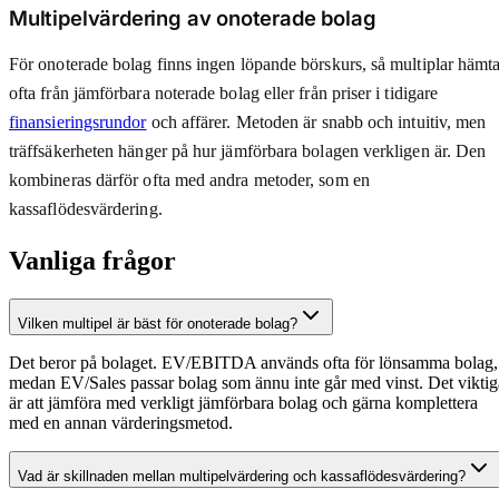
Multipelvärdering av onoterade bolag
För onoterade bolag finns ingen löpande börskurs, så multiplar hämt
ofta från jämförbara noterade bolag eller från priser i tidigare
finansieringsrundor
och affärer. Metoden är snabb och intuitiv, men
träffsäkerheten hänger på hur jämförbara bolagen verkligen är. Den
kombineras därför ofta med andra metoder, som en
kassaflödesvärdering.
Vanliga frågor
Vilken multipel är bäst för onoterade bolag?
Det beror på bolaget. EV/EBITDA används ofta för lönsamma bolag,
medan EV/Sales passar bolag som ännu inte går med vinst. Det viktig
är att jämföra med verkligt jämförbara bolag och gärna komplettera
med en annan värderingsmetod.
Vad är skillnaden mellan multipelvärdering och kassaflödesvärdering?