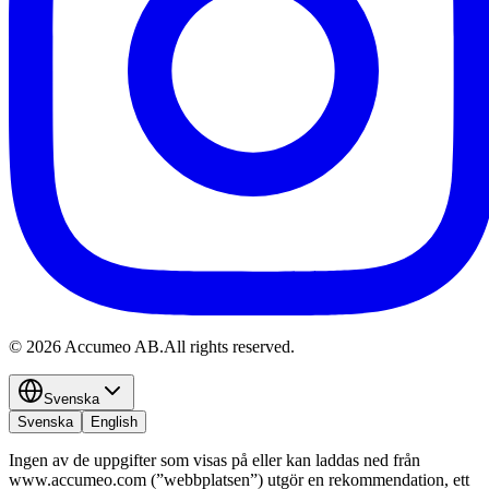
©
2026
Accumeo AB.
All rights reserved.
Svenska
Svenska
English
Ingen av de uppgifter som visas på eller kan laddas ned från
www.accumeo.com (”webbplatsen”) utgör en rekommendation, ett