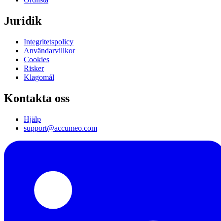
Juridik
Integritetspolicy
Användarvillkor
Cookies
Risker
Klagomål
Kontakta oss
Hjälp
support@accumeo.com