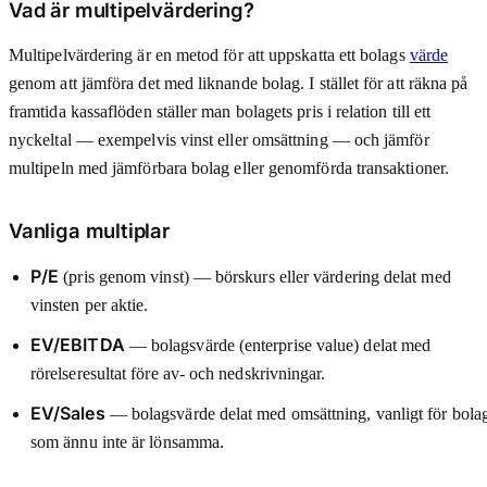
Vad är multipelvärdering?
Multipelvärdering är en metod för att uppskatta ett bolags
värde
genom att jämföra det med liknande bolag. I stället för att räkna på
framtida kassaflöden ställer man bolagets pris i relation till ett
nyckeltal — exempelvis vinst eller omsättning — och jämför
multipeln med jämförbara bolag eller genomförda transaktioner.
Vanliga multiplar
P/E
(pris genom vinst) — börskurs eller värdering delat med
vinsten per aktie.
EV/EBITDA
— bolagsvärde (enterprise value) delat med
rörelseresultat före av- och nedskrivningar.
EV/Sales
— bolagsvärde delat med omsättning, vanligt för bola
som ännu inte är lönsamma.