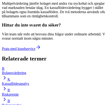
Multipelvärdering jämför bolaget med andra via nyckeltal och speglar
vad marknaden betalar idag. En kassaflödesvärdering bygger i stället
på bolagets egna framtida kassaflöden. De två metoderna används oft
tillsammans som en rimlighetskontroll.
Hittar du inte svaret du söker?
Vårt team står redo att besvara dina frågor under ordinarie arbetstid. V
svarar normalt inom några minuter.
Prata med kundservice
Relaterade termer
B
Bolagsvärdering
K
Kassaflödesanalys
R
Riskpremie
B