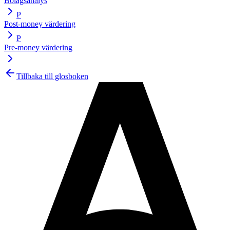
Bolagsanalys
P
Post-money värdering
P
Pre-money värdering
Tillbaka till glosboken