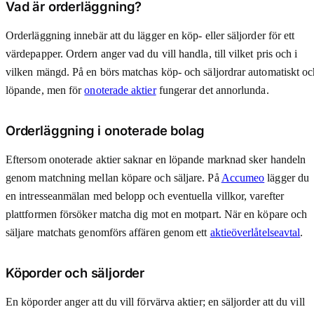
Vad är orderläggning?
Orderläggning innebär att du lägger en köp- eller säljorder för ett
värdepapper. Ordern anger vad du vill handla, till vilket pris och i
vilken mängd. På en börs matchas köp- och säljordrar automatiskt oc
löpande, men för
onoterade aktier
fungerar det annorlunda.
Orderläggning i onoterade bolag
Eftersom onoterade aktier saknar en löpande marknad sker handeln
genom matchning mellan köpare och säljare. På
Accumeo
lägger du
en intresseanmälan med belopp och eventuella villkor, varefter
plattformen försöker matcha dig mot en motpart. När en köpare och
säljare matchats genomförs affären genom ett
aktieöverlåtelseavtal
.
Köporder och säljorder
En köporder anger att du vill förvärva aktier; en säljorder att du vill