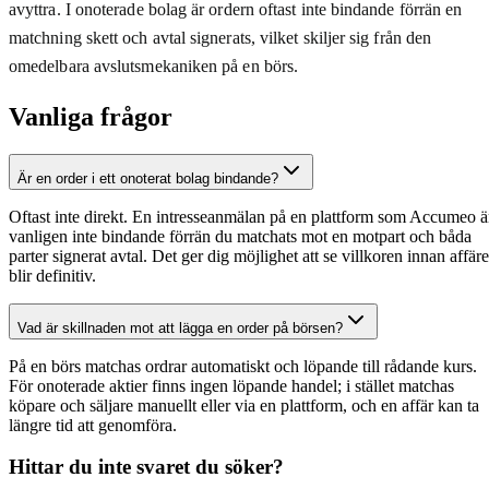
avyttra. I onoterade bolag är ordern oftast inte bindande förrän en
matchning skett och avtal signerats, vilket skiljer sig från den
omedelbara avslutsmekaniken på en börs.
Vanliga frågor
Är en order i ett onoterat bolag bindande?
Oftast inte direkt. En intresseanmälan på en plattform som Accumeo ä
vanligen inte bindande förrän du matchats mot en motpart och båda
parter signerat avtal. Det ger dig möjlighet att se villkoren innan affär
blir definitiv.
Vad är skillnaden mot att lägga en order på börsen?
På en börs matchas ordrar automatiskt och löpande till rådande kurs.
För onoterade aktier finns ingen löpande handel; i stället matchas
köpare och säljare manuellt eller via en plattform, och en affär kan ta
längre tid att genomföra.
Hittar du inte svaret du söker?