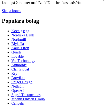
konto på 2 minuter med BankID — helt kostnadsfritt.
Skapa konto
Populära bolag
Koenigsegg
Nordiska Bank
Northmill
Blykalla
Kaunis Iron
Quartr
Lovable
Voi Technology
Anthropic
Clar Global
Kry
Broviken
Snigel Design
Netlight
OpenAI
Sigrid Therapeutics
Moank Fintech Group
Candela