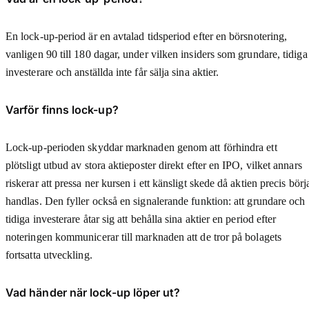
En lock-up-period är en avtalad tidsperiod efter en börsnotering,
vanligen 90 till 180 dagar, under vilken insiders som grundare, tidiga
investerare och anställda inte får sälja sina aktier.
Varför finns lock-up?
Lock-up-perioden skyddar marknaden genom att förhindra ett
plötsligt utbud av stora aktieposter direkt efter en IPO, vilket annars
riskerar att pressa ner kursen i ett känsligt skede då aktien precis börj
handlas. Den fyller också en signalerande funktion: att grundare och
tidiga investerare åtar sig att behålla sina aktier en period efter
noteringen kommunicerar till marknaden att de tror på bolagets
fortsatta utveckling.
Vad händer när lock-up löper ut?