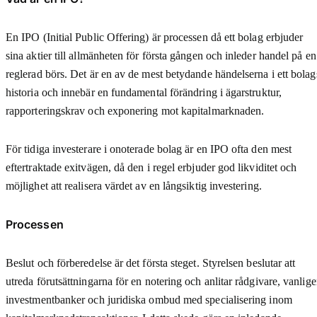
En IPO (Initial Public Offering) är processen då ett bolag erbjuder
sina aktier till allmänheten för första gången och inleder handel på en
reglerad börs. Det är en av de mest betydande händelserna i ett bolag
historia och innebär en fundamental förändring i ägarstruktur,
rapporteringskrav och exponering mot kapitalmarknaden.
För tidiga investerare i onoterade bolag är en IPO ofta den mest
eftertraktade exitvägen, då den i regel erbjuder god likviditet och
möjlighet att realisera värdet av en långsiktig investering.
Processen
Beslut och förberedelse är det första steget. Styrelsen beslutar att
utreda förutsättningarna för en notering och anlitar rådgivare, vanlig
investmentbanker och juridiska ombud med specialisering inom