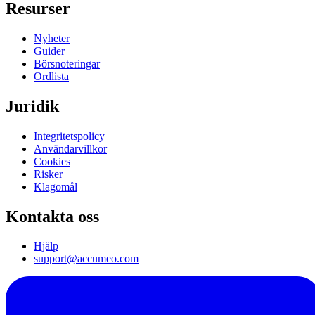
Resurser
Nyheter
Guider
Börsnoteringar
Ordlista
Juridik
Integritetspolicy
Användarvillkor
Cookies
Risker
Klagomål
Kontakta oss
Hjälp
support@accumeo.com