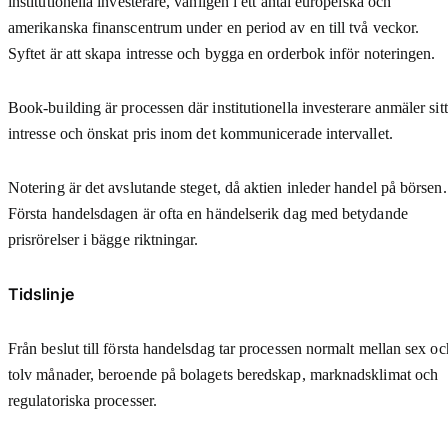
institutionella investerare, vanligen i ett antal europeiska och
amerikanska finanscentrum under en period av en till två veckor.
Syftet är att skapa intresse och bygga en orderbok inför noteringen.
Book-building är processen där institutionella investerare anmäler sitt
intresse och önskat pris inom det kommunicerade intervallet.
Notering är det avslutande steget, då aktien inleder handel på börsen.
Första handelsdagen är ofta en händelserik dag med betydande
prisrörelser i bägge riktningar.
Tidslinje
Från beslut till första handelsdag tar processen normalt mellan sex oc
tolv månader, beroende på bolagets beredskap, marknadsklimat och
regulatoriska processer.