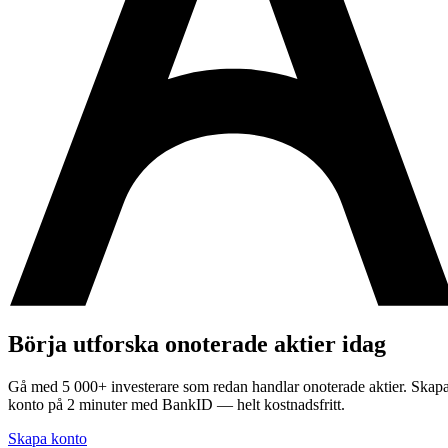
Börja utforska onoterade aktier idag
Gå med 5 000+ investerare som redan handlar onoterade aktier. Skap
konto på 2 minuter med BankID — helt kostnadsfritt.
Skapa konto