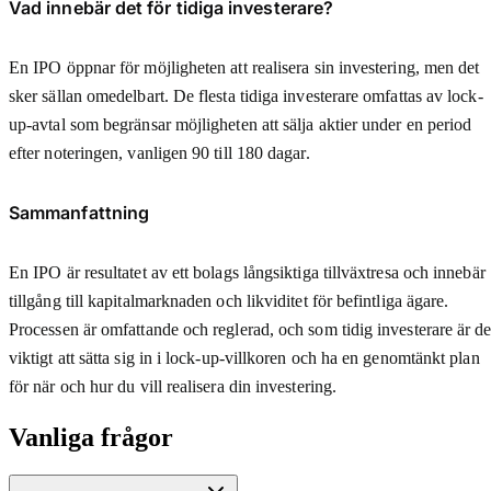
Vad innebär det för tidiga investerare?
En IPO öppnar för möjligheten att realisera sin investering, men det
sker sällan omedelbart. De flesta tidiga investerare omfattas av lock-
up-avtal som begränsar möjligheten att sälja aktier under en period
efter noteringen, vanligen 90 till 180 dagar.
Sammanfattning
En IPO är resultatet av ett bolags långsiktiga tillväxtresa och innebär
tillgång till kapitalmarknaden och likviditet för befintliga ägare.
Processen är omfattande och reglerad, och som tidig investerare är de
viktigt att sätta sig in i lock-up-villkoren och ha en genomtänkt plan
för när och hur du vill realisera din investering.
Vanliga frågor