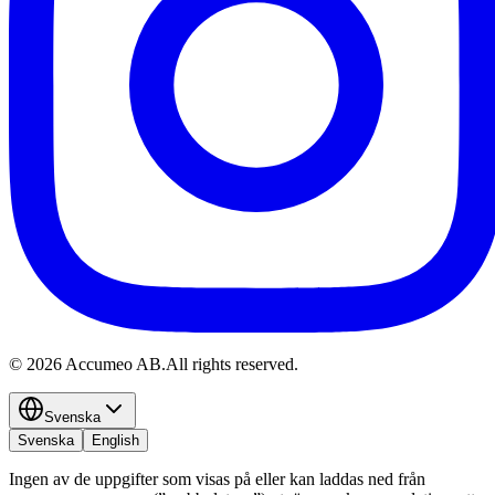
©
2026
Accumeo AB.
All rights reserved.
Svenska
Svenska
English
Ingen av de uppgifter som visas på eller kan laddas ned från