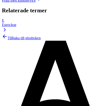
Prata med kundservice
Relaterade termer
E
Euroclear
Tillbaka till glosboken