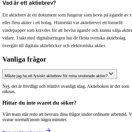
Vad är ett aktiebrev?
Ett aktiebrev är ett dokument som fungerar som bevis på ägande av 
eller flera aktier i ett bolag. Historiskt var aktiebrevet ett formellt
värdepapper som krävdes för att bevisa ägande och kunna sälja aktie
vidare. I takt med digitaliseringen har de flesta svenska aktiebolag
övergått till digitala aktieböcker och elektroniska aktier.
Vanliga frågor
Måste jag ha ett fysiskt aktiebrev för mina onoterade aktier?
Nej, det är frivilligt och relativt ovanligt idag. Aktieboken är det som
räknas.
Hittar du inte svaret du söker?
Vårt team står redo att besvara dina frågor under ordinarie arbetstid. V
svarar normalt inom några minuter.