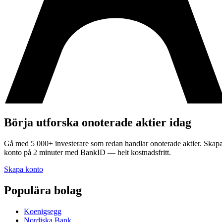
Börja utforska onoterade aktier idag
Gå med 5 000+ investerare som redan handlar onoterade aktier. Skap
konto på 2 minuter med BankID — helt kostnadsfritt.
Skapa konto
Populära bolag
Koenigsegg
Nordiska Bank