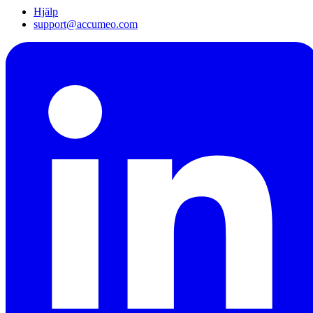
Hjälp
support@accumeo.com