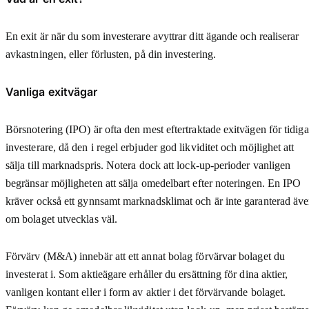
En exit är när du som investerare avyttrar ditt ägande och realiserar
avkastningen, eller förlusten, på din investering.
Vanliga exitvägar
Börsnotering (IPO) är ofta den mest eftertraktade exitvägen för tidiga
investerare, då den i regel erbjuder god likviditet och möjlighet att
sälja till marknadspris. Notera dock att lock-up-perioder vanligen
begränsar möjligheten att sälja omedelbart efter noteringen. En IPO
kräver också ett gynnsamt marknadsklimat och är inte garanterad äv
om bolaget utvecklas väl.
Förvärv (M&A) innebär att ett annat bolag förvärvar bolaget du
investerat i. Som aktieägare erhåller du ersättning för dina aktier,
vanligen kontant eller i form av aktier i det förvärvande bolaget.