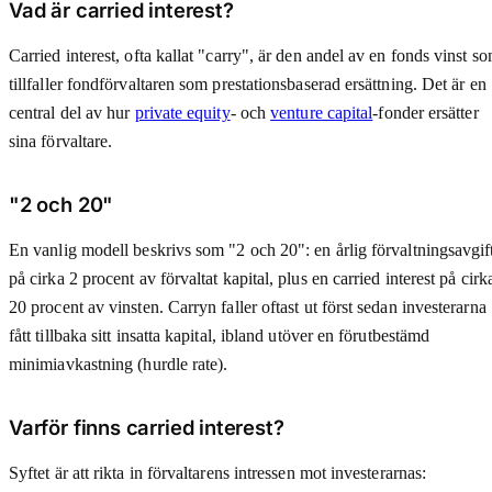
Vad är carried interest?
Carried interest, ofta kallat "carry", är den andel av en fonds vinst s
tillfaller fondförvaltaren som prestationsbaserad ersättning. Det är en
central del av hur
private equity
- och
venture capital
-fonder ersätter
sina förvaltare.
"2 och 20"
En vanlig modell beskrivs som "2 och 20": en årlig förvaltningsavgif
på cirka 2 procent av förvaltat kapital, plus en carried interest på cirk
20 procent av vinsten. Carryn faller oftast ut först sedan investerarna
fått tillbaka sitt insatta kapital, ibland utöver en förutbestämd
minimiavkastning (hurdle rate).
Varför finns carried interest?
Syftet är att rikta in förvaltarens intressen mot investerarnas: