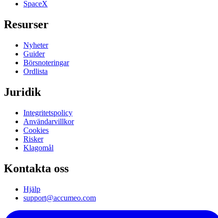
SpaceX
Resurser
Nyheter
Guider
Börsnoteringar
Ordlista
Juridik
Integritetspolicy
Användarvillkor
Cookies
Risker
Klagomål
Kontakta oss
Hjälp
support@accumeo.com