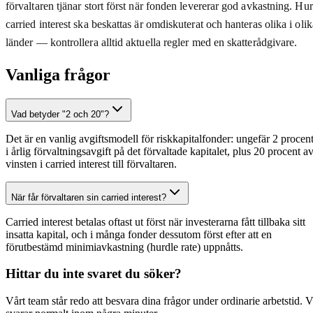
förvaltaren tjänar stort först när fonden levererar god avkastning. Hur
carried interest ska beskattas är omdiskuterat och hanteras olika i olik
länder — kontrollera alltid aktuella regler med en skatterådgivare.
Vanliga frågor
Vad betyder "2 och 20"?
Det är en vanlig avgiftsmodell för riskkapitalfonder: ungefär 2 procen
i årlig förvaltningsavgift på det förvaltade kapitalet, plus 20 procent a
vinsten i carried interest till förvaltaren.
När får förvaltaren sin carried interest?
Carried interest betalas oftast ut först när investerarna fått tillbaka sitt
insatta kapital, och i många fonder dessutom först efter att en
förutbestämd minimiavkastning (hurdle rate) uppnåtts.
Hittar du inte svaret du söker?
Vårt team står redo att besvara dina frågor under ordinarie arbetstid. V