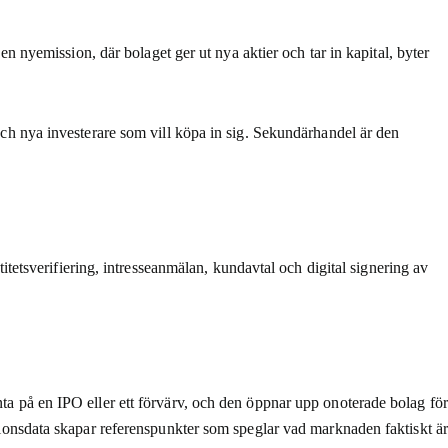
 en nyemission, där bolaget ger ut nya aktier och tar in kapital, byter
 och nya investerare som vill köpa in sig. Sekundärhandel är den
etsverifiering, intresseanmälan, kundavtal och digital signering av
nta på en IPO eller ett förvärv, och den öppnar upp onoterade bolag för
aktionsdata skapar referenspunkter som speglar vad marknaden faktiskt är