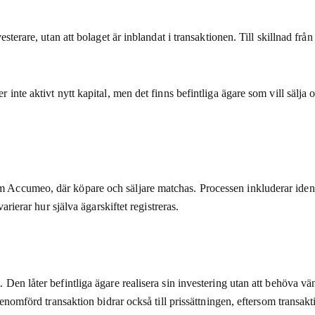
terare, utan att bolaget är inblandat i transaktionen. Till skillnad från
inte aktivt nytt kapital, men det finns befintliga ägare som vill sälja
Accumeo, där köpare och säljare matchas. Processen inkluderar identit
arierar hur själva ägarskiftet registreras.
Den låter befintliga ägare realisera sin investering utan att behöva vä
 genomförd transaktion bidrar också till prissättningen, eftersom trans