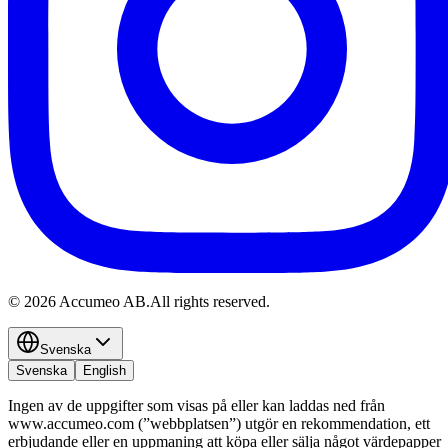
©
2026
Accumeo AB.
All rights reserved.
Svenska
Svenska
English
Ingen av de uppgifter som visas på eller kan laddas ned från
www.accumeo.com (”webbplatsen”) utgör en rekommendation, ett
erbjudande eller en uppmaning att köpa eller sälja något värdepapper