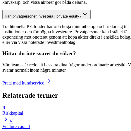
knivskarp, och vissa aktörer gör båda delarna.
Kan privatpersoner investera i private equity?
Traditionella PE-fonder har ofta höga minimibelopp och riktar sig till
institutioner och förmögna investerare. Privatpersoner kan i stället få
exponering mot onoterat genom att köpa aktier direkt i enskilda bolag
eller via vissa noterade investmentbolag.
Hittar du inte svaret du söker?
Vårt team står redo att besvara dina frågor under ordinarie arbetstid. V
svarar normalt inom några minuter.
Prata med kundservice
Relaterade termer
R
Riskkapital
V
Venture capital