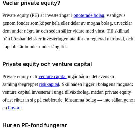
Vad är private equity?
Private equity (PE) är investeringar i
onoterade bolag
, vanligtvis
genom fonder som köper hela eller delar av mogna bolag, utvecklar
dem under några år och sedan säljer vidare med vinst. Till skillnad
från börshandel sker investeringen utanför en reglerad marknad, och
kapitalet är bundet under lång tid.
Private equity och venture capital
Private equity och
venture capital
ingår båda i det svenska
samlingsbegreppet
riskkapital
. Skillnaden ligger i bolagens mognad:
venture capital investerar i unga tillväxtbolag, medan private equity
oftast riktar in sig på etablerade, lönsamma bolag — inte sällan gen
en
buyout
.
Hur en PE-fond fungerar