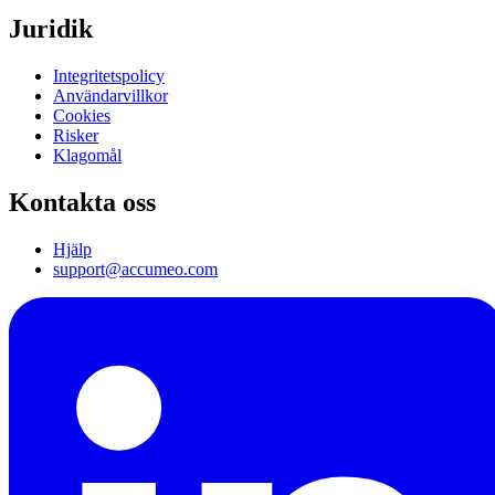
Juridik
Integritetspolicy
Användarvillkor
Cookies
Risker
Klagomål
Kontakta oss
Hjälp
support@accumeo.com