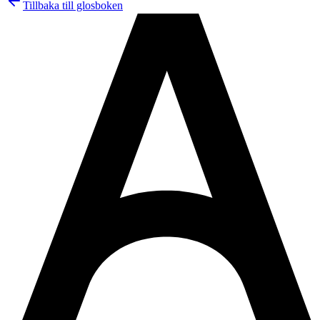
Tillbaka till glosboken