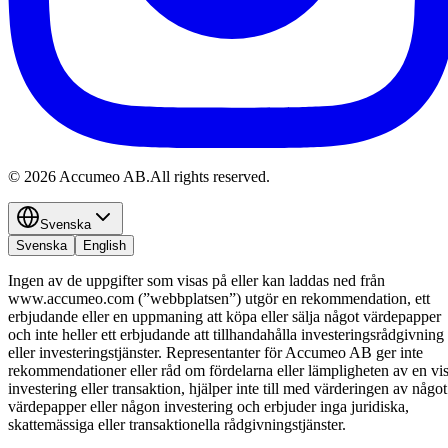
©
2026
Accumeo AB.
All rights reserved.
Svenska
Svenska
English
Ingen av de uppgifter som visas på eller kan laddas ned från
www.accumeo.com (”webbplatsen”) utgör en rekommendation, ett
erbjudande eller en uppmaning att köpa eller sälja något värdepapper
och inte heller ett erbjudande att tillhandahålla investeringsrådgivning
eller investeringstjänster. Representanter för Accumeo AB ger inte
rekommendationer eller råd om fördelarna eller lämpligheten av en vi
investering eller transaktion, hjälper inte till med värderingen av något
värdepapper eller någon investering och erbjuder inga juridiska,
skattemässiga eller transaktionella rådgivningstjänster.