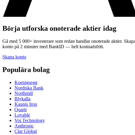
Börja utforska onoterade aktier idag
Gå med 5 000+ investerare som redan handlar onoterade aktier. Skap
konto på 2 minuter med BankID — helt kostnadsfritt.
Skapa konto
Populära bolag
Koenigsegg
Nordiska Bank
Northmill
Blykalla
Kaunis Iron
Quartr
Lovable
Voi Technology
Anthropic
Clar Global