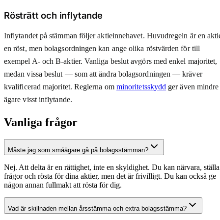
Rösträtt och inflytande
Inflytandet på stämman följer aktieinnehavet. Huvudregeln är en akti
en röst, men bolagsordningen kan ange olika röstvärden för till
exempel A- och B-aktier. Vanliga beslut avgörs med enkel majoritet,
medan vissa beslut — som att ändra bolagsordningen — kräver
kvalificerad majoritet. Reglerna om
minoritetsskydd
ger även mindre
ägare visst inflytande.
Vanliga frågor
Måste jag som småägare gå på bolagsstämman?
Nej. Att delta är en rättighet, inte en skyldighet. Du kan närvara, ställa
frågor och rösta för dina aktier, men det är frivilligt. Du kan också ge
någon annan fullmakt att rösta för dig.
Vad är skillnaden mellan årsstämma och extra bolagsstämma?