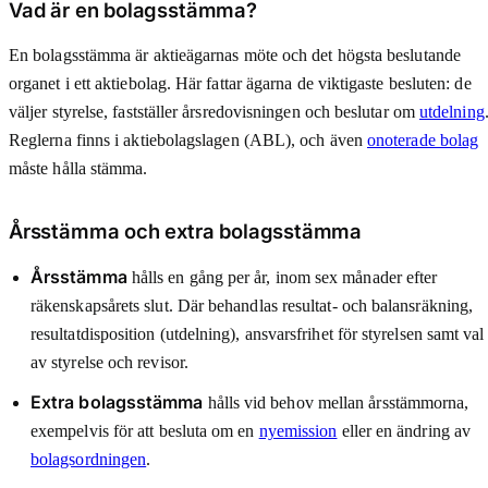
Vad är en bolagsstämma?
En bolagsstämma är aktieägarnas möte och det högsta beslutande
organet i ett aktiebolag. Här fattar ägarna de viktigaste besluten: de
väljer styrelse, fastställer årsredovisningen och beslutar om
utdelning
Reglerna finns i aktiebolagslagen (ABL), och även
onoterade bolag
måste hålla stämma.
Årsstämma och extra bolagsstämma
Årsstämma
hålls en gång per år, inom sex månader efter
räkenskapsårets slut. Där behandlas resultat- och balansräkning,
resultatdisposition (utdelning), ansvarsfrihet för styrelsen samt val
av styrelse och revisor.
Extra bolagsstämma
hålls vid behov mellan årsstämmorna,
exempelvis för att besluta om en
nyemission
eller en ändring av
bolagsordningen
.