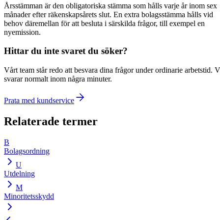
Årsstämman är den obligatoriska stämma som hålls varje år inom sex
månader efter räkenskapsårets slut. En extra bolagsstämma hålls vid
behov däremellan för att besluta i särskilda frågor, till exempel en
nyemission.
Hittar du inte svaret du söker?
Vårt team står redo att besvara dina frågor under ordinarie arbetstid. V
svarar normalt inom några minuter.
Prata med kundservice
Relaterade termer
B
Bolagsordning
U
Utdelning
M
Minoritetsskydd