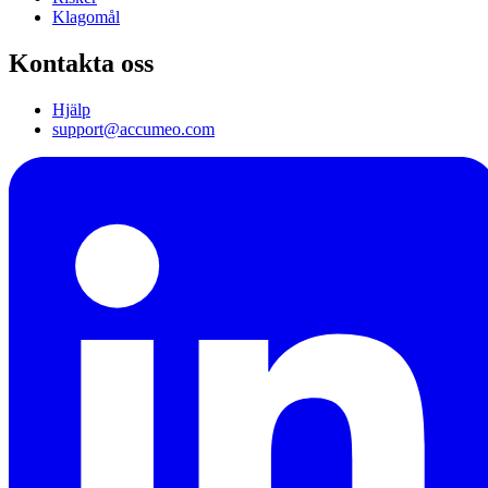
Klagomål
Kontakta oss
Hjälp
support@accumeo.com