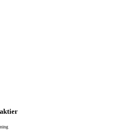
aktier
sning