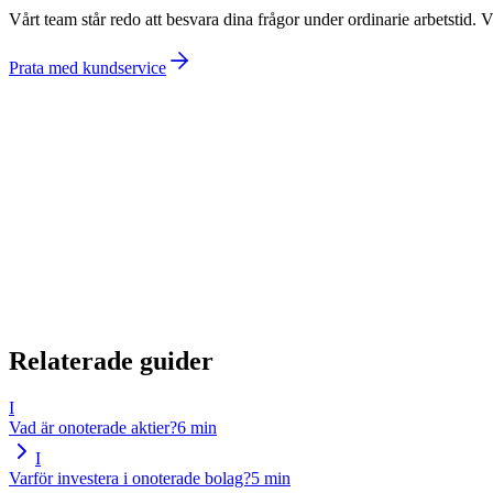
Vårt team står redo att besvara dina frågor under ordinarie arbetstid. 
Prata med kundservice
Relaterade guider
I
Vad är onoterade aktier?
6
min
I
Varför investera i onoterade bolag?
5
min