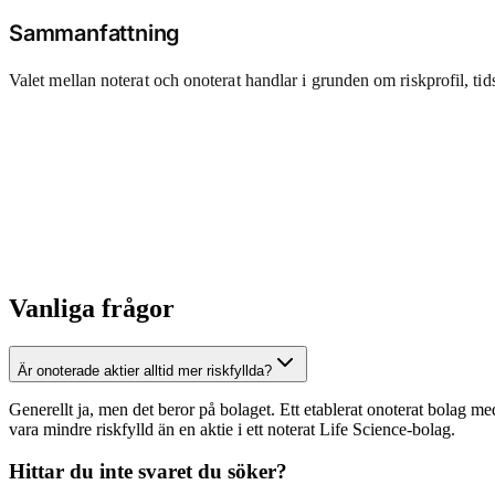
Sammanfattning
Valet mellan noterat och onoterat handlar i grunden om riskprofil, ti
Vanliga frågor
Är onoterade aktier alltid mer riskfyllda?
Generellt ja, men det beror på bolaget. Ett etablerat onoterat bolag m
vara mindre riskfylld än en aktie i ett noterat Life Science-bolag.
Hittar du inte svaret du söker?