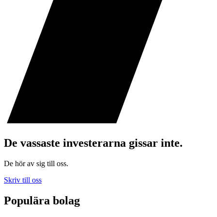
De vassaste investerarna gissar inte.
De hör av sig till oss.
Skriv till oss
Populära bolag