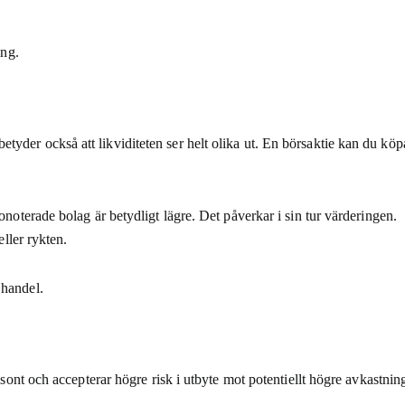
ing.
yder också att likviditeten ser helt olika ut. En börsaktie kan du köp
onoterade bolag är betydligt lägre. Det påverkar i sin tur värderingen.
eller rykten.
 handel.
isont och accepterar högre risk i utbyte mot potentiellt högre avkastnin