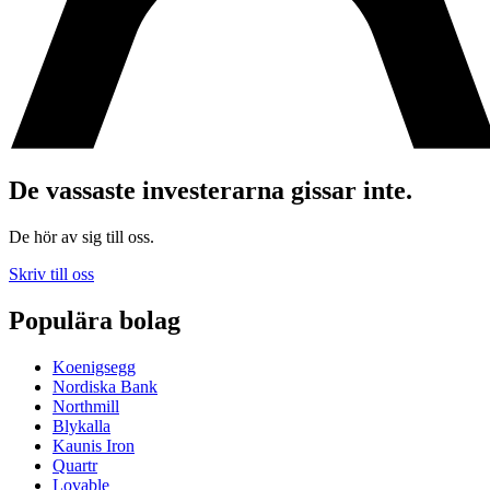
De vassaste investerarna gissar inte.
De hör av sig till oss.
Skriv till oss
Populära bolag
Koenigsegg
Nordiska Bank
Northmill
Blykalla
Kaunis Iron
Quartr
Lovable