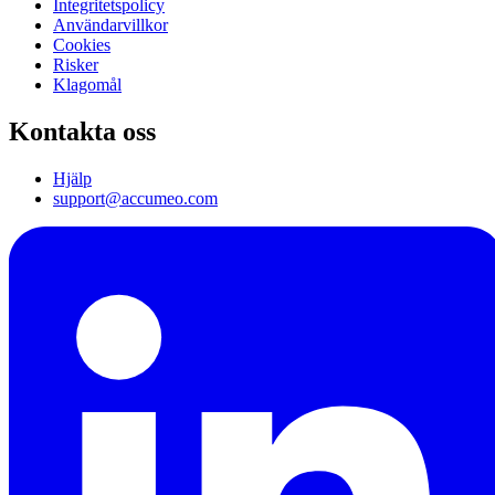
Integritetspolicy
Användarvillkor
Cookies
Risker
Klagomål
Kontakta oss
Hjälp
support@accumeo.com