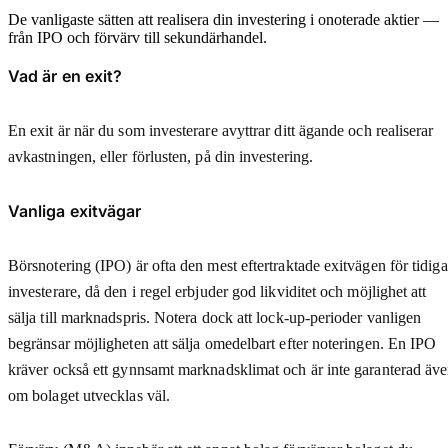
De vanligaste sätten att realisera din investering i onoterade aktier —
från IPO och förvärv till sekundärhandel.
Vad är en exit?
En exit är när du som investerare avyttrar ditt ägande och realiserar
avkastningen, eller förlusten, på din investering.
Vanliga exitvägar
Börsnotering (IPO) är ofta den mest eftertraktade exitvägen för tidiga
investerare, då den i regel erbjuder god likviditet och möjlighet att
sälja till marknadspris. Notera dock att lock-up-perioder vanligen
begränsar möjligheten att sälja omedelbart efter noteringen. En IPO
kräver också ett gynnsamt marknadsklimat och är inte garanterad äv
om bolaget utvecklas väl.